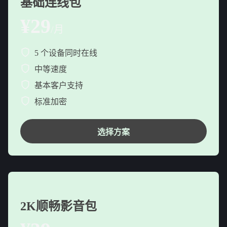
基础连线包
¥29
/月
5 个设备同时在线
中等速度
基本客户支持
标准加密
选择方案
2K顺畅影音包