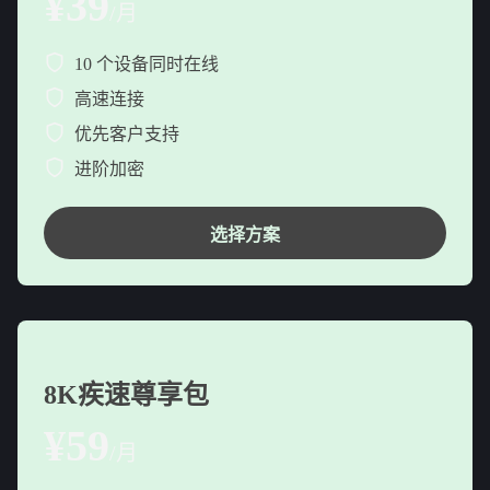
¥39
/月
10 个设备同时在线
高速连接
优先客户支持
进阶加密
选择方案
8K疾速尊享包
¥59
/月