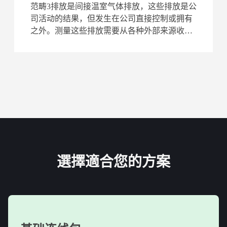
范畴3排放是间接温室气体排放，这些排放是公
司活动的结果，但发生在公司直接控制或拥有
之外。测量这些排放需要从各种外部来源收集
数据，比如原材料供应商、运输提供商和其他
第三方。范畴3的主要挑战之一是
選擇適合您的方案